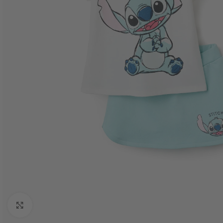
Haga Click para agrandar