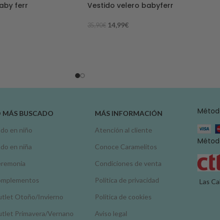
aby ferr
Vestido velero babyferr
14,99
€
35,90
€
Métod
O MÁS BUSCADO
MÁS INFORMACIÓN
do en niño
Atención al cliente
Método
do en niña
Conoce Caramelitos
remonia
Condiciones de venta
omplementos
Política de privacidad
Las Ca
tlet Otoño/Invierno
Política de cookies
tlet Primavera/Vernano
Aviso legal