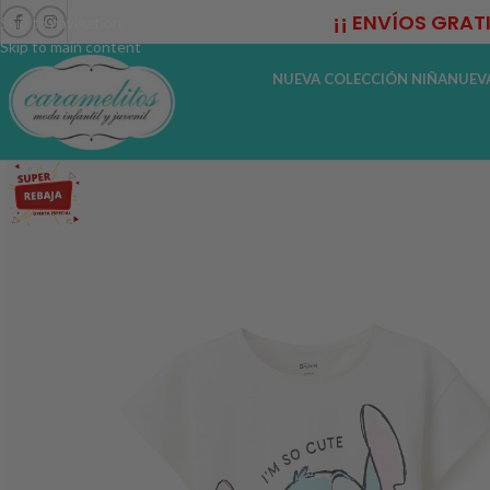
¡¡ ENVÍOS GRAT
Skip to navigation
Skip to main content
NUEVA COLECCIÓN NIÑA
NUEV
-42%