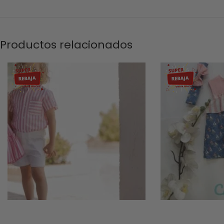
Productos relacionados
-60%
-54%