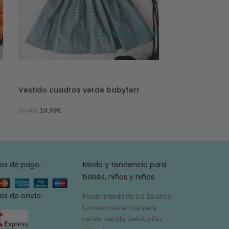
-58%
-53%
Vestido cuadros verde babyferr
Peto stars co
14,99
€
14,99
€
35,90
€
31,65
€
os de pago:
Moda y tendencia para
bebés, niños y niñas
s de envío:
Moda infantil de 0 a 16 años.
La ropa más actual para
recién nacido, bebé, niño,