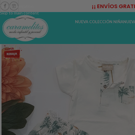
¡¡ ENVÍOS GRAT
Skip to navigation
Skip to main content
NUEVA COLECCIÓN NIÑA
NUEV
-44%