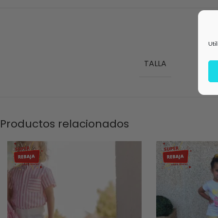
I
Uti
TALLA
Productos relacionados