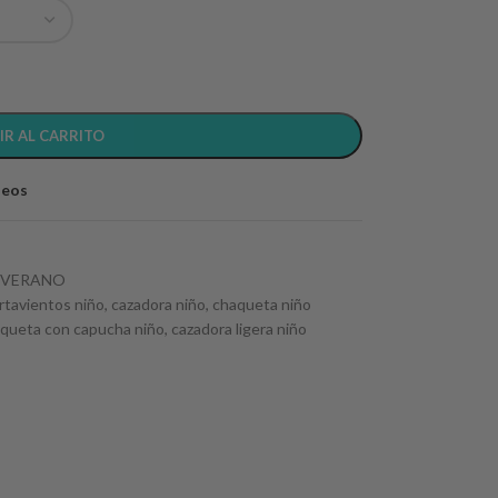
IR AL CARRITO
seos
-VERANO
rtavientos niño
,
cazadora niño
,
chaqueta niño
queta con capucha niño
,
cazadora ligera niño