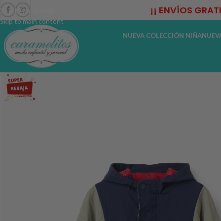
¡¡ ENVÍOS GRAT
Skip to navigation
Skip to main content
NUEVA COLECCIÓN NIÑA
NUEV
-20%