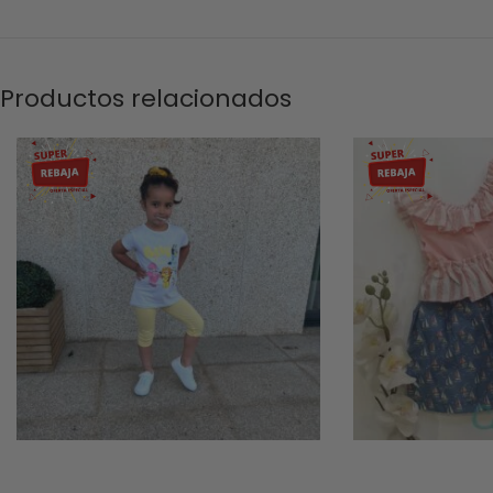
Productos relacionados
-44%
-58%