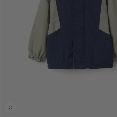
Haga Click para agrandar