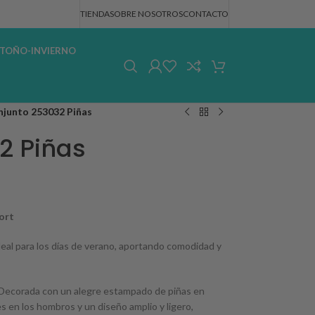
TIENDA
SOBRE NOSOTROS
CONTACTO
TOÑO-INVIERNO
junto 253032 Piñas
2 Piñas
ort
ideal para los días de verano, aportando comodidad y
 Decorada con un alegre estampado de piñas en
s en los hombros y un diseño amplio y ligero,