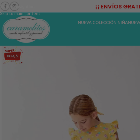
¡¡ ENVÍOS GRAT
Skip to navigation
Skip to main content
NUEVA COLECCIÓN NIÑA
NUEV
-50%