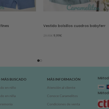
-67%
fines
Vestido bolsillos cuadros babyferr
9,99
€
29,90
€
Métod
O MÁS BUSCADO
MÁS INFORMACIÓN
do en niño
Atención al cliente
Método
do en niña
Conoce Caramelitos
remonia
Condiciones de venta