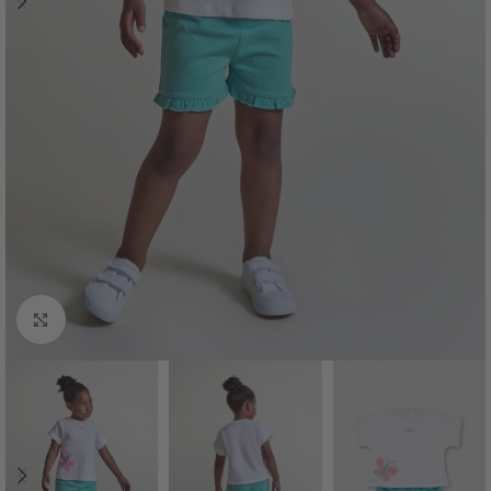
Haga Click para agrandar