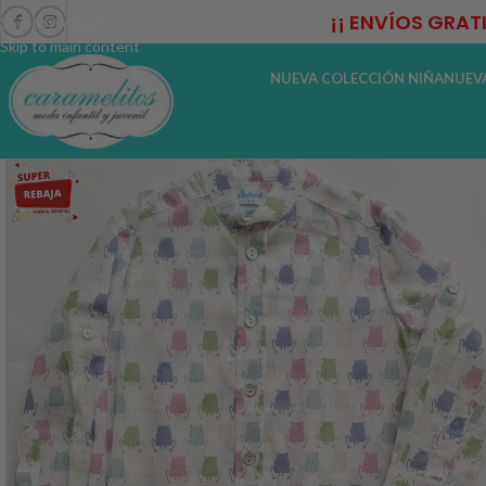
¡¡ ENVÍOS GRAT
Skip to navigation
Skip to main content
NUEVA COLECCIÓN NIÑA
NUEV
-69%