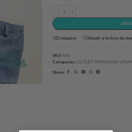
AÑAD
Comparar
Añadir a la lista de de
SKU:
N/D
Categorías:
OUTLET PRIMAVERA-VERA
Share: