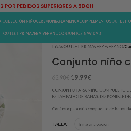
IS POR PEDIDOS SUPERIORES A 50€!!
A COLECCIÓN NIÑO
CEREMONIA
FLAMENCA
COMPLEMENTOS
OUTLET O
OUTLET PRIMAVERA-VERANO
CONJUNTOS NAVIDAD
Inicio
/
OUTLET PRIMAVERA-VERANO
/
Con
Conjunto niño 
19,99
€
63,90
€
CONJUNTO PARA NIÑO COMPUESTO DE
ESTAMPADO DE RANAS. DISPONIBLE DE
Conjunto para niño compuesto de bermuda 
TALLA