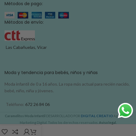
Métodos de pago:
Métodos de envío:
Las Cabañuelas, Vícar
Moda y tendencia para bebés, niños y niñas
Moda infantil de 0 a 16 años. La ropa más actual para recién nacido,
bebé, niño, niña y jóvenes.
Teléfono:
672 26 84 06
DIGITAL CREATIO
Caramelitos Moda Infantil
DESARROLLADO POR
Agencia de
Marketing Digital. Todos los derechos reservados.
Aviso legal.