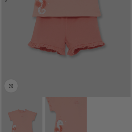
Haga Click para agrandar