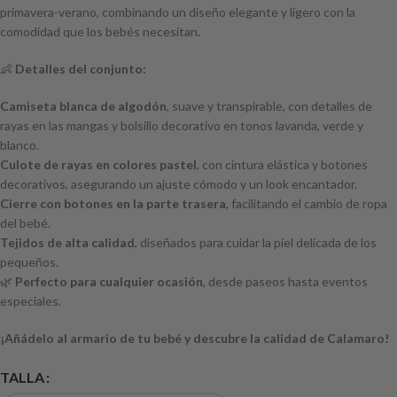
primavera-verano, combinando un diseño elegante y ligero con la
comodidad que los bebés necesitan.
👶
Detalles del conjunto:
Camiseta blanca de algodón
, suave y transpirable, con detalles de
rayas en las mangas y bolsillo decorativo en tonos lavanda, verde y
blanco.
Culote de rayas en colores pastel
, con cintura elástica y botones
decorativos, asegurando un ajuste cómodo y un look encantador.
Cierre con botones en la parte trasera
, facilitando el cambio de ropa
del bebé.
Tejidos de alta calidad
, diseñados para cuidar la piel delicada de los
pequeños.
🌿
Perfecto para cualquier ocasión
, desde paseos hasta eventos
especiales.
¡Añádelo al armario de tu bebé y descubre la calidad de Calamaro!
TALLA