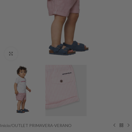
Haga Click para agrandar
Inicio
/
OUTLET PRIMAVERA-VERANO