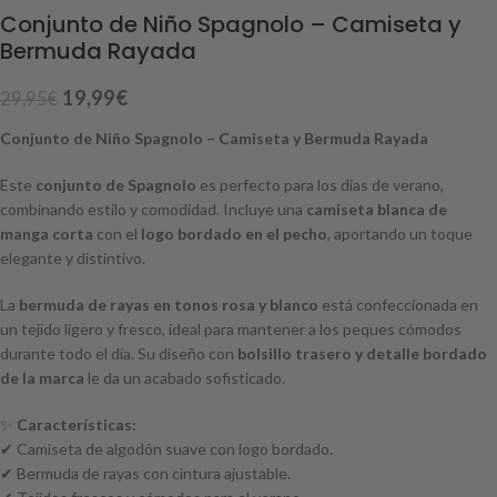
Conjunto de Niño Spagnolo – Camiseta y
Bermuda Rayada
19,99
€
29,95
€
Conjunto de Niño Spagnolo – Camiseta y Bermuda Rayada
Este
conjunto de Spagnolo
es perfecto para los días de verano,
combinando estilo y comodidad. Incluye una
camiseta blanca de
manga corta
con el
logo bordado en el pecho
, aportando un toque
elegante y distintivo.
La
bermuda de rayas en tonos rosa y blanco
está confeccionada en
un tejido ligero y fresco, ideal para mantener a los peques cómodos
durante todo el día. Su diseño con
bolsillo trasero y detalle bordado
de la marca
le da un acabado sofisticado.
✨
Características:
✔ Camiseta de algodón suave con logo bordado.
✔ Bermuda de rayas con cintura ajustable.