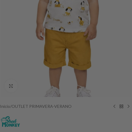
Haga Click para agrandar
Inicio
/
OUTLET PRIMAVERA-VERANO