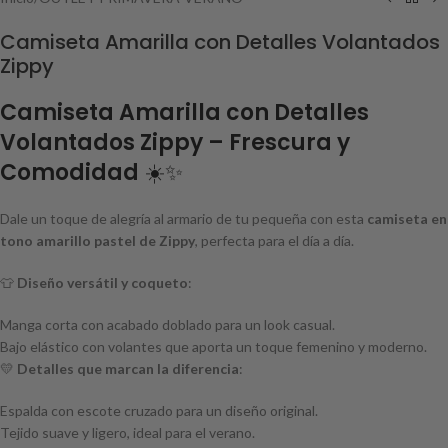
Camiseta Amarilla con Detalles Volantados
Zippy
Camiseta Amarilla con Detalles
Volantados Zippy – Frescura y
Comodidad
☀️✨
Dale un toque de alegría al armario de tu pequeña con esta
camiseta en
tono amarillo pastel de Zippy
, perfecta para el día a día.
👕
Diseño versátil y coqueto
:
Manga corta con acabado doblado para un look casual.
Bajo elástico con volantes que aporta un toque femenino y moderno.
💛
Detalles que marcan la diferencia
:
Espalda con escote cruzado para un diseño original.
Tejido suave y ligero, ideal para el verano.