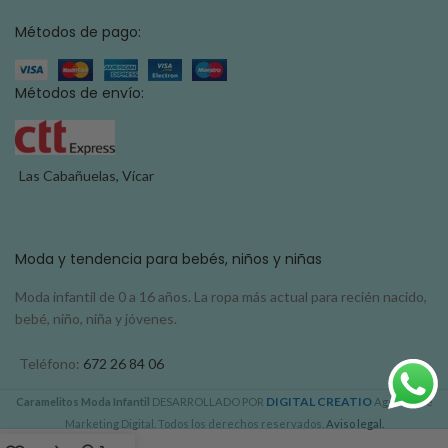
Métodos de pago:
Métodos de envío:
Las Cabañuelas, Vícar
Moda y tendencia para bebés, niños y niñas
Moda infantil de 0 a 16 años. La ropa más actual para recién nacido,
bebé, niño, niña y jóvenes.
Teléfono:
672 26 84 06
DIGITAL CREATIO
Caramelitos Moda Infantil
DESARROLLADO POR
Agencia de
Marketing Digital. Todos los derechos reservados.
Aviso legal.