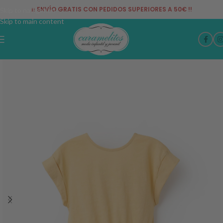
¡¡ ENVÍO GRATIS CON PEDIDOS SUPERIORES A 50€ !!
Skip to navigation
Skip to main content