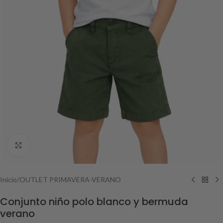
Haga Click para agrandar
Inicio
/
OUTLET PRIMAVERA-VERANO
Conjunto niño polo blanco y bermuda
verano