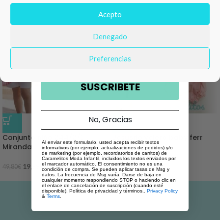
Número de teléfono
Acepto
Denegado
Email
Preferencias
SUSCRIBETE
No, Gracias
-60%
-54%
Conjunto niño 244/2/3
Jesusito velero baby ferr
Al enviar este formulario, usted acepta recibir textos
Miranda
informativos (por ejemplo, actualizaciones de pedidos) y/o
de marketing (por ejemplo, recordatorios de carritos) de
14,99
€
32,90
€
Caramelitos Moda Infantil, incluidos los textos enviados por
el marcador automático. El consentimiento no es una
19,99
€
49,80
€
condición de compra. Se pueden aplicar tasas de Msg y
datos. La frecuencia de Msg varía. Darse de baja en
cualquier momento respondiendo STOP o haciendo clic en
el enlace de cancelación de suscripción (cuando esté
disponible). Política de privacidad y términos..
Privacy Policy
&
Terms
.