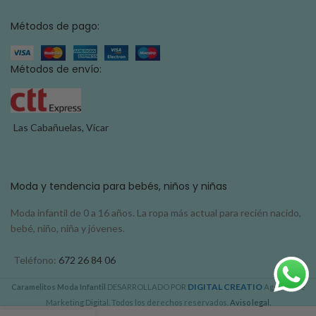
Métodos de pago:
Métodos de envío:
Las Cabañuelas, Vícar
Moda y tendencia para bebés, niños y niñas
Moda infantil de 0 a 16 años. La ropa más actual para recién nacido,
bebé, niño, niña y jóvenes.
Teléfono:
672 26 84 06
DIGITAL CREATIO
Caramelitos Moda Infantil
DESARROLLADO POR
Agencia de
Marketing Digital. Todos los derechos reservados.
Aviso legal.