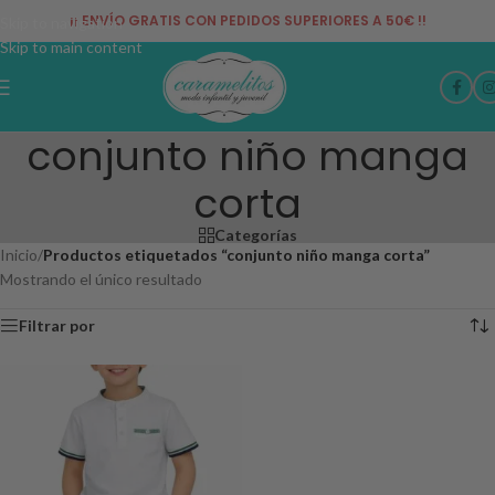
¡¡ ENVÍO GRATIS CON PEDIDOS SUPERIORES A 50€ !!
Skip to navigation
Skip to main content
conjunto niño manga
corta
Categorías
Inicio
/
Productos etiquetados “conjunto niño manga corta”
Mostrando el único resultado
Filtrar por