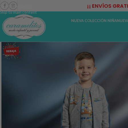
¡¡ ENVÍOS GRAT
Skip to navigation
Skip to main content
NUEVA COLECCIÓN NIÑA
NUEV
-20%