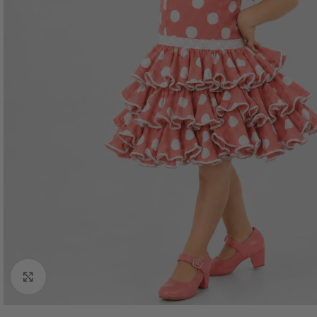
Haga Click para agrandar