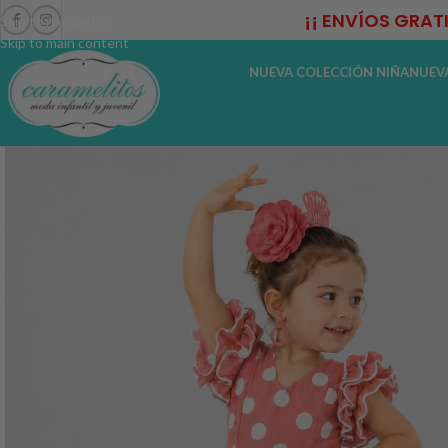
¡¡ ENVÍOS GRAT
Skip to navigation
Skip to main content
NUEVA COLECCIÓN NIÑA
NUEV