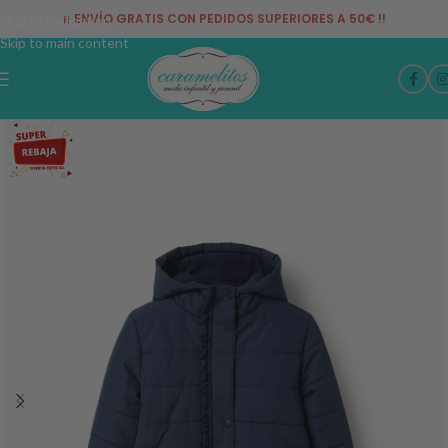
¡¡ ENVÍO GRATIS CON PEDIDOS SUPERIORES A 50€ !!
Skip to navigation
Skip to main content
-42%