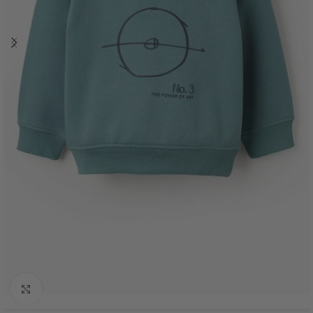
Haga Click para agrandar