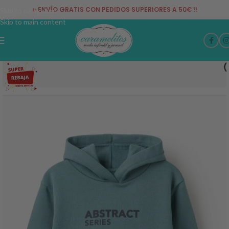
¡¡ ENVÍO GRATIS CON PEDIDOS SUPERIORES A 50€ !!
Skip to navigation
Skip to main content
-38%