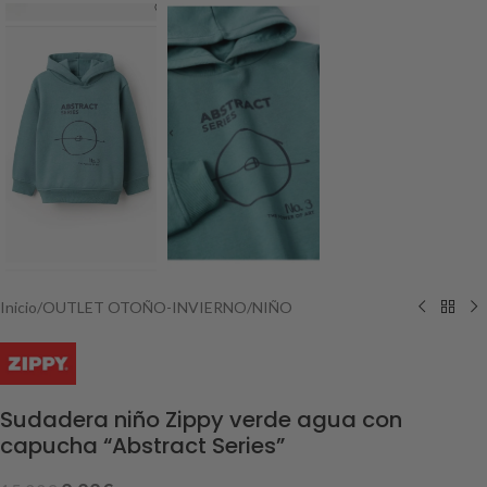
Inicio
/
OUTLET OTOÑO-INVIERNO
/
NIÑO
Sudadera niño Zippy verde agua con
capucha “Abstract Series”