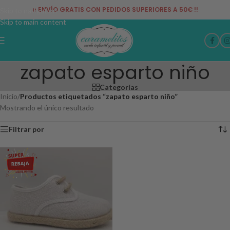
¡¡ ENVÍO GRATIS CON PEDIDOS SUPERIORES A 50€ !!
Skip to navigation
Skip to main content
zapato esparto niño
Categorías
Inicio
/
Productos etiquetados “zapato esparto niño”
Mostrando el único resultado
Filtrar por