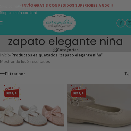
¡¡ ENVÍO GRATIS CON PEDIDOS SUPERIORES A 50€ !!
Skip to navigation
Skip to main content
zapato elegante niña
Categorías
Inicio
/
Productos etiquetados “zapato elegante niña”
Mostrando los 2 resultados
Filtrar por