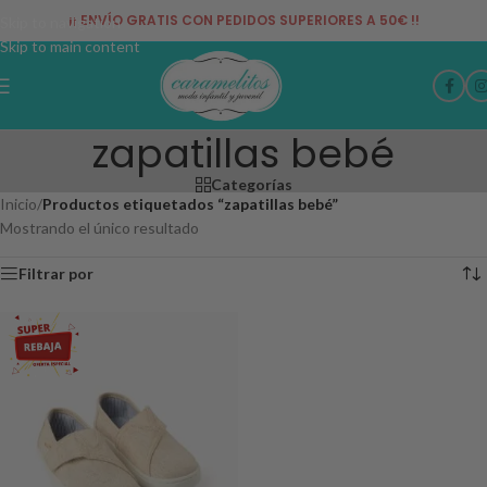
¡¡ ENVÍO GRATIS CON PEDIDOS SUPERIORES A 50€ !!
Skip to navigation
Skip to main content
zapatillas bebé
Categorías
Inicio
/
Productos etiquetados “zapatillas bebé”
Mostrando el único resultado
Filtrar por