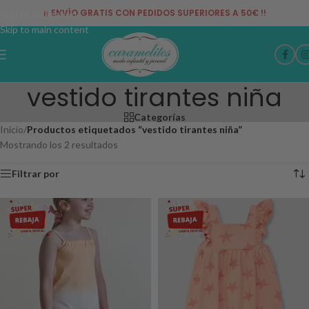
¡¡ ENVÍO GRATIS CON PEDIDOS SUPERIORES A 50€ !!
Skip to navigation
Skip to main content
vestido tirantes niña
Categorías
Inicio
/
Productos etiquetados “vestido tirantes niña”
Mostrando los 2 resultados
Filtrar por