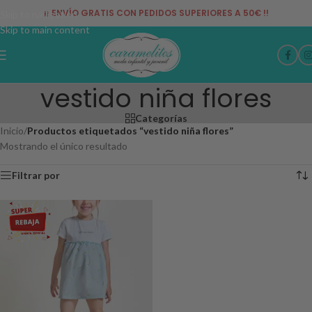
¡¡ ENVÍO GRATIS CON PEDIDOS SUPERIORES A 50€ !!
Skip to navigation
Skip to main content
vestido niña flores
Categorías
Inicio
/
Productos etiquetados “vestido niña flores”
Mostrando el único resultado
Filtrar por