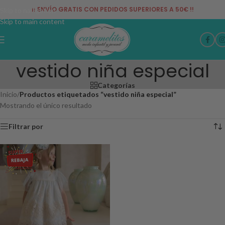
¡¡ ENVÍO GRATIS CON PEDIDOS SUPERIORES A 50€ !!
Skip to navigation
Skip to main content
vestido niña especial
Categorías
Inicio
/
Productos etiquetados “vestido niña especial”
Mostrando el único resultado
Filtrar por