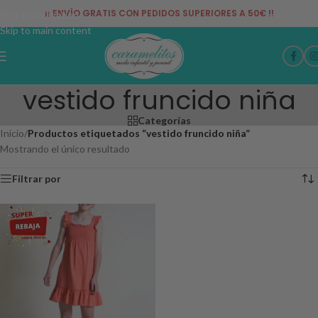
¡¡ ENVÍO GRATIS CON PEDIDOS SUPERIORES A 50€ !!
Skip to navigation
Skip to main content
vestido fruncido niña
Categorías
Inicio
/
Productos etiquetados “vestido fruncido niña”
Mostrando el único resultado
Filtrar por