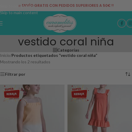
¡¡ ENVÍO GRATIS CON PEDIDOS SUPERIORES A 50€ !!
Skip to navigation
Skip to main content
vestido coral niña
Categorías
Inicio
/
Productos etiquetados “vestido coral niña”
Mostrando los 2 resultados
Filtrar por