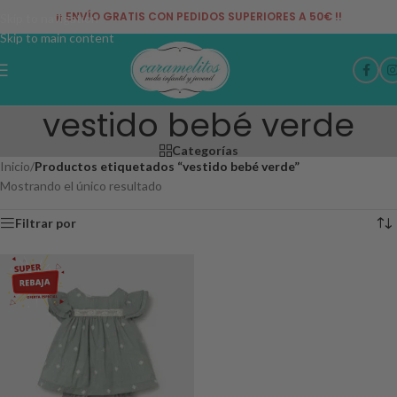
¡¡ ENVÍO GRATIS CON PEDIDOS SUPERIORES A 50€ !!
Skip to navigation
Skip to main content
vestido bebé verde
Categorías
Inicio
/
Productos etiquetados “vestido bebé verde”
Mostrando el único resultado
Filtrar por