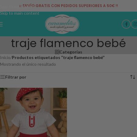
¡¡ ENVÍO GRATIS CON PEDIDOS SUPERIORES A 50€ !!
Skip to navigation
Skip to main content
traje flamenco bebé
Categorías
Inicio
/
Productos etiquetados “traje flamenco bebé”
Mostrando el único resultado
Filtrar por