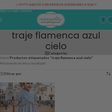
¡¡ ENVÍO GRATIS CON PEDIDOS SUPERIORES A 50€ !!
Skip to navigation
Skip to main content
traje flamenca azul
cielo
Categorías
Inicio
/
Productos etiquetados “traje flamenca azul cielo”
Mostrando el único resultado
Filtrar por