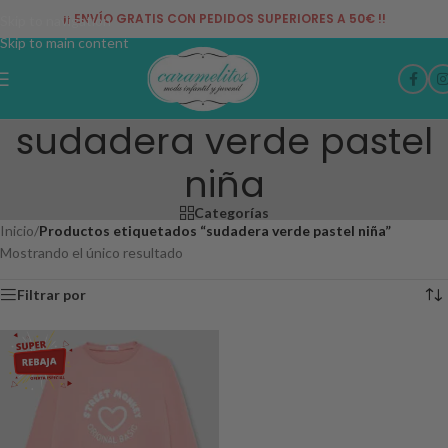
¡¡ ENVÍO GRATIS CON PEDIDOS SUPERIORES A 50€ !!
Skip to navigation
Skip to main content
sudadera verde pastel
niña
Categorías
Inicio
/
Productos etiquetados “sudadera verde pastel niña”
Mostrando el único resultado
Filtrar por