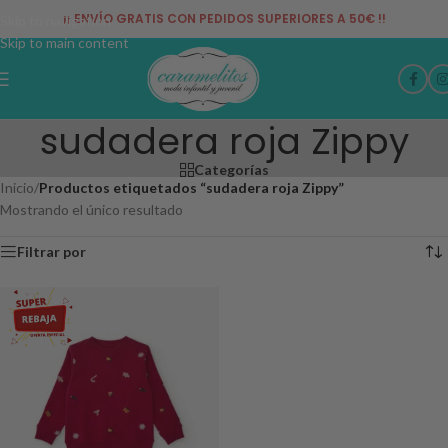
¡¡ ENVÍO GRATIS CON PEDIDOS SUPERIORES A 50€ !!
Skip to navigation
Skip to main content
sudadera roja Zippy
Categorías
Inicio
/
Productos etiquetados “sudadera roja Zippy”
Mostrando el único resultado
Filtrar por