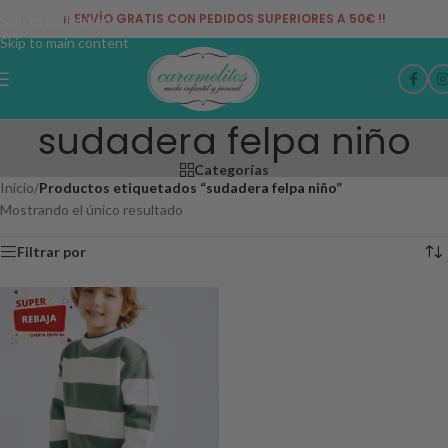
¡¡ ENVÍO GRATIS CON PEDIDOS SUPERIORES A 50€ !!
Skip to navigation
Skip to main content
sudadera felpa niño
Categorías
Inicio
/
Productos etiquetados “sudadera felpa niño”
Mostrando el único resultado
Filtrar por