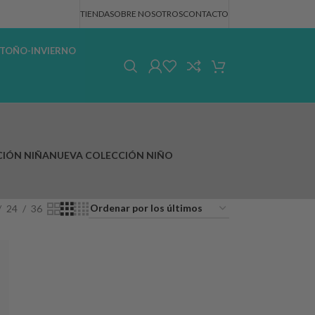
TIENDA
SOBRE NOSOTROS
CONTACTO
TOÑO-INVIERNO
IÓN NIÑA
NUEVA COLECCIÓN NIÑO
24
36