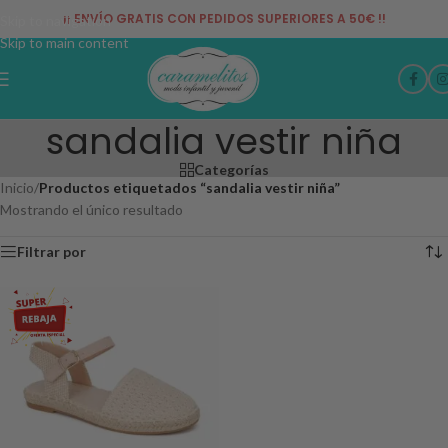
¡¡ ENVÍO GRATIS CON PEDIDOS SUPERIORES A 50€ !!
Skip to navigation
Skip to main content
sandalia vestir niña
Categorías
Inicio
/
Productos etiquetados “sandalia vestir niña”
Mostrando el único resultado
Filtrar por