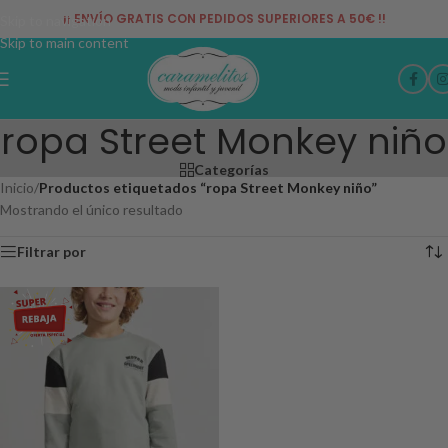
¡¡ ENVÍO GRATIS CON PEDIDOS SUPERIORES A 50€ !!
Skip to navigation
Skip to main content
ropa Street Monkey niño
Categorías
Inicio
/
Productos etiquetados “ropa Street Monkey niño”
Mostrando el único resultado
Filtrar por