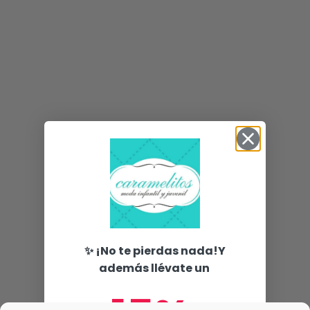
✨ ¡No te pierdas nada!Y
además llévate un