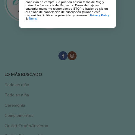
condición de compra. Se pueden aplicar tasas de Msg y
datos. La frecuencia de Msg varía. Darse de baja en
cualquier momento respondiendo STOP o haciendo clic en
el enlace de cancelación de suscripción (cuando esté
disponible). Política de privacidad y términos..
Privacy Policy
&
Terms
.
LO MÁS BUSCADO
Todo en niño
Todo en niña
Ceremonia
Complementos
Outlet Otoño/Invierno