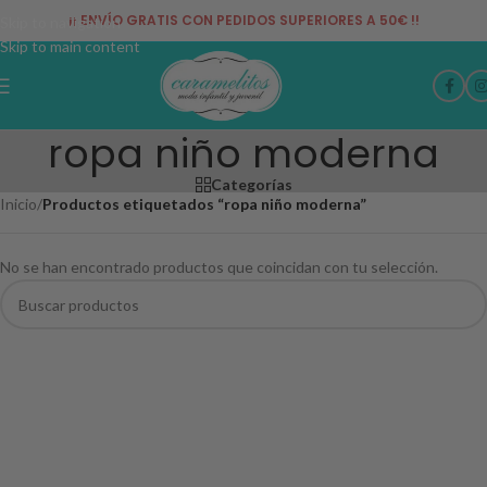
¡¡ ENVÍO GRATIS CON PEDIDOS SUPERIORES A 50€ !!
Skip to navigation
Skip to main content
ropa niño moderna
Categorías
Inicio
/
Productos etiquetados “ropa niño moderna”
No se han encontrado productos que coincidan con tu selección.