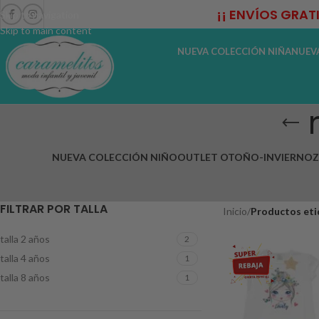
¡¡ ENVÍOS GRAT
Skip to navigation
Skip to main content
NUEVA COLECCIÓN NIÑA
NUEV
NUEVA COLECCIÓN NIÑO
OUTLET OTOÑO-INVIERNO
Z
FILTRAR POR TALLA
Inicio
/
Productos eti
talla 2 años
2
talla 4 años
1
talla 8 años
1