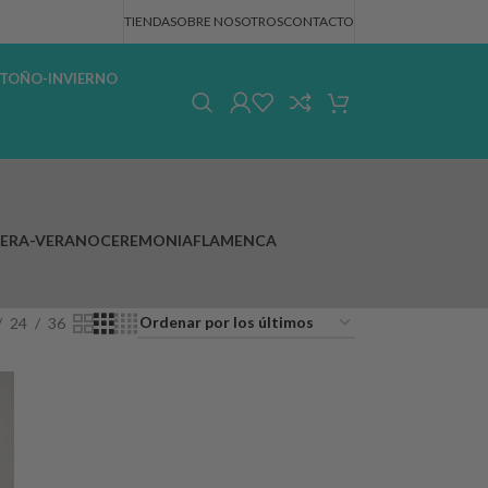
TIENDA
SOBRE NOSOTROS
CONTACTO
TOÑO-INVIERNO
VERA-VERANO
CEREMONIA
FLAMENCA
24
36