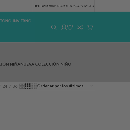
TIENDA
SOBRE NOSOTROS
CONTACTO
TOÑO-INVIERNO
IÓN NIÑA
NUEVA COLECCIÓN NIÑO
24
36