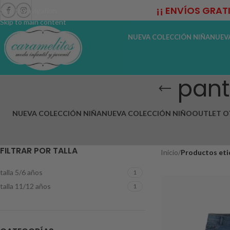
¡¡ ENVÍOS GRAT
Skip to navigation
Skip to main content
NUEVA COLECCIÓN NIÑA
NUEV
pant
NUEVA COLECCIÓN NIÑA
NUEVA COLECCIÓN NIÑO
OUTLET O
FILTRAR POR TALLA
Inicio
/
Productos eti
talla 5/6 años
1
talla 11/12 años
1