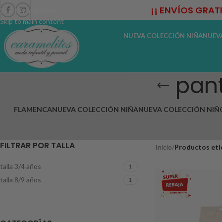
¡¡ ENVÍOS GRAT
Skip to navigation
Skip to main content
NUEVA COLECCIÓN NIÑA
NUEV
pant
FLAMENCA
NUEVA COLECCIÓN NIÑA
NUEVA COLECCIÓN NIÑ
FILTRAR POR TALLA
Inicio
/
Productos eti
talla 3/4 años
1
talla 8/9 años
1