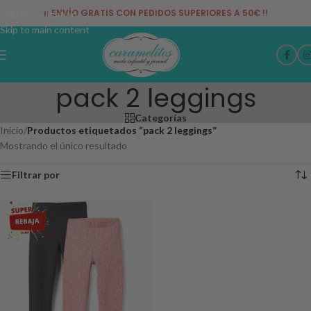
¡¡ ENVÍO GRATIS CON PEDIDOS SUPERIORES A 50€ !!
Skip to navigation
Skip to main content
pack 2 leggings
Categorías
Inicio
/
Productos etiquetados “pack 2 leggings”
Mostrando el único resultado
Filtrar por