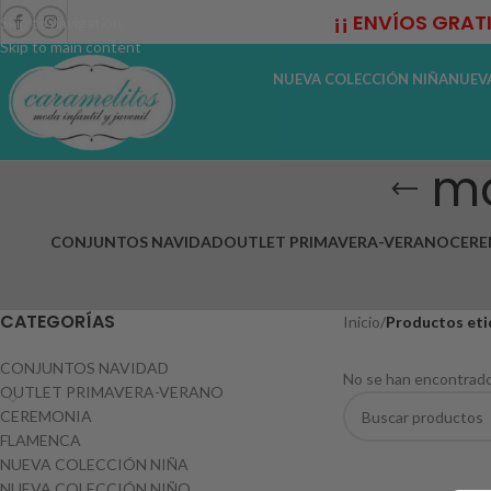
¡¡ ENVÍOS GRAT
Skip to navigation
Skip to main content
NUEVA COLECCIÓN NIÑA
NUEV
mo
CONJUNTOS NAVIDAD
OUTLET PRIMAVERA-VERANO
CERE
CATEGORÍAS
Inicio
/
Productos eti
CONJUNTOS NAVIDAD
No se han encontrado
OUTLET PRIMAVERA-VERANO
CEREMONIA
FLAMENCA
NUEVA COLECCIÓN NIÑA
NUEVA COLECCIÓN NIÑO