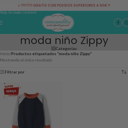
¡¡ ENVÍO GRATIS CON PEDIDOS SUPERIORES A 50€ !!
Skip to navigation
Skip to main content
moda niño Zippy
Categorías
Inicio
/
Productos etiquetados “moda niño Zippy”
Mostrando el único resultado
Filtrar por