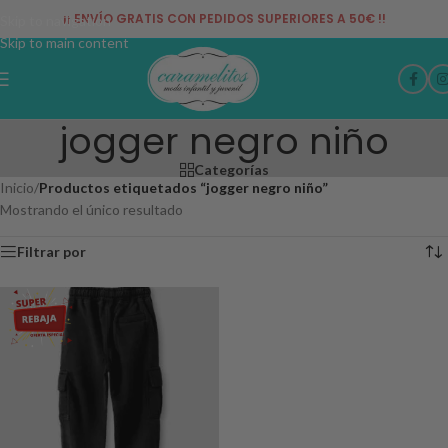
¡¡ ENVÍO GRATIS CON PEDIDOS SUPERIORES A 50€ !!
Skip to navigation
Skip to main content
jogger negro niño
Categorías
Inicio
/
Productos etiquetados “jogger negro niño”
Mostrando el único resultado
Filtrar por