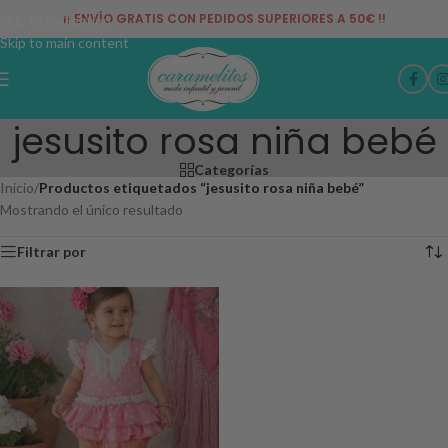
¡¡ ENVÍO GRATIS CON PEDIDOS SUPERIORES A 50€ !!
Skip to navigation
Skip to main content
jesusito rosa niña bebé
Categorías
Inicio
/
Productos etiquetados “jesusito rosa niña bebé”
Mostrando el único resultado
Filtrar por