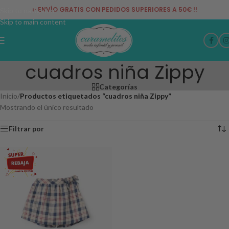
¡¡ ENVÍO GRATIS CON PEDIDOS SUPERIORES A 50€ !!
Skip to navigation
Skip to main content
cuadros niña Zippy
Categorías
Inicio
/
Productos etiquetados “cuadros niña Zippy”
Mostrando el único resultado
Filtrar por