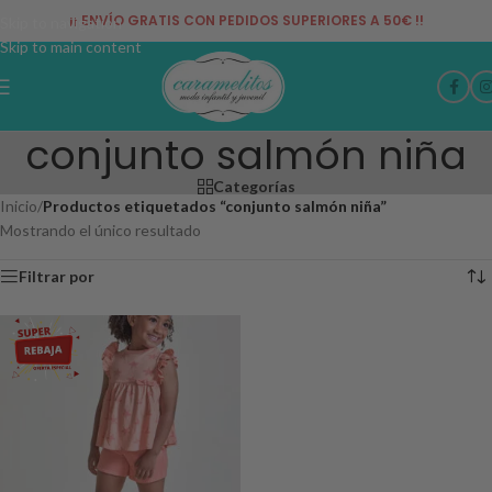
¡¡ ENVÍO GRATIS CON PEDIDOS SUPERIORES A 50€ !!
Skip to navigation
Skip to main content
conjunto salmón niña
Categorías
Inicio
/
Productos etiquetados “conjunto salmón niña”
Mostrando el único resultado
Filtrar por