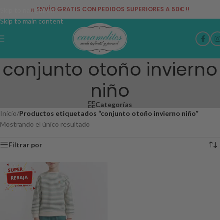
¡¡ ENVÍO GRATIS CON PEDIDOS SUPERIORES A 50€ !!
Skip to navigation
Skip to main content
conjunto otoño invierno
niño
Categorías
Inicio
/
Productos etiquetados “conjunto otoño invierno niño”
Mostrando el único resultado
Filtrar por