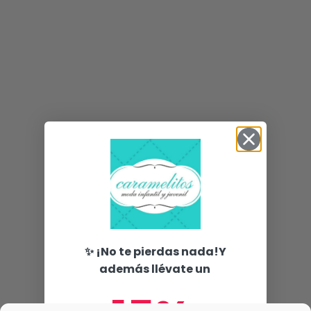
✨ ¡No te pierdas nada!Y
además llévate un