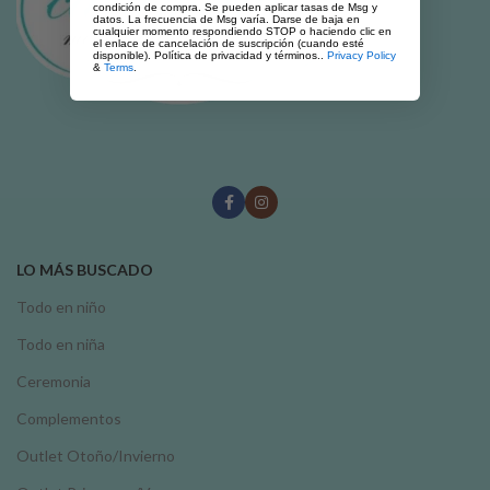
condición de compra. Se pueden aplicar tasas de Msg y
datos. La frecuencia de Msg varía. Darse de baja en
cualquier momento respondiendo STOP o haciendo clic en
el enlace de cancelación de suscripción (cuando esté
disponible). Política de privacidad y términos..
Privacy Policy
&
Terms
.
LO MÁS BUSCADO
Todo en niño
Todo en niña
Ceremonia
Complementos
Outlet Otoño/Invierno