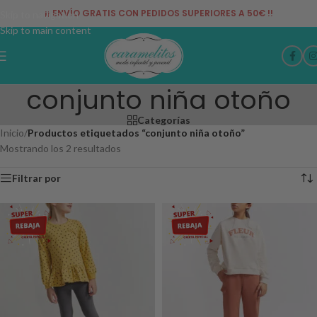
¡¡ ENVÍO GRATIS CON PEDIDOS SUPERIORES A 50€ !!
Skip to navigation
Skip to main content
conjunto niña otoño
Categorías
Inicio
/
Productos etiquetados “conjunto niña otoño”
Mostrando los 2 resultados
Filtrar por