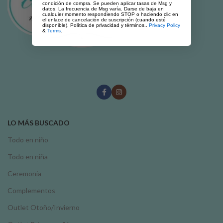
condición de compra. Se pueden aplicar tasas de Msg y
datos. La frecuencia de Msg varía. Darse de baja en
cualquier momento respondiendo STOP o haciendo clic en
el enlace de cancelación de suscripción (cuando esté
disponible). Política de privacidad y términos..
Privacy Policy
&
Terms
.
LO MÁS BUSCADO
Todo en niño
Todo en niña
Ceremonia
Complementos
Outlet Otoño/Invierno