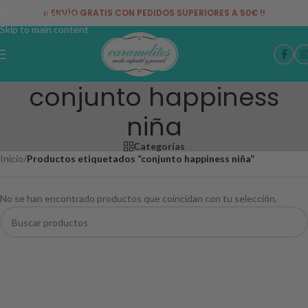
¡¡ ENVÍO GRATIS CON PEDIDOS SUPERIORES A 50€ !!
Skip to navigation
Skip to main content
conjunto happiness
niña
Categorías
Inicio
/
Productos etiquetados “conjunto happiness niña”
No se han encontrado productos que coincidan con tu selección.