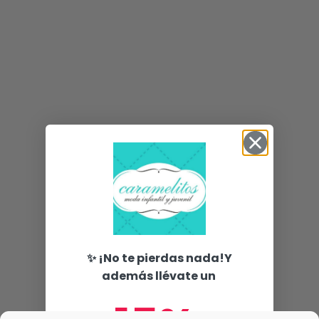
✨ ¡No te pierdas nada!Y
además llévate un